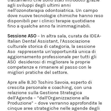
trattamenti che sono stati introdotti grazie
agli sviluppi degli ultimi anni
nell’ozonoterapia odontoiatrica. Un campo
dove nuove tecnologie chimiche hanno reso
disponibili per i clinici terapie quotidiane
fino a qualche anno fa inimmaginabili.
Sessione ASO
– In altra sala, curata da IDEA-
Italian Dental Assistant, l’Associazione
culturale storica di categoria, la sessione
Aso rappresenta un’opportunità unica di
aggiornamento professionale per tutti gli
ASO desiderosi di migliorare le proprie
competenze e rimanere al passo con le
migliori pratiche del settore.
Apre alle 8.30 Toshiro Savoia, esperto di
crescita personale e coaching, con una
relazione sulla Gestione Strategica
dell’Agenda – “dall’Organizzazione alla
Produzione” – dove verranno approfondite le
cinque aree strategiche nelle agende degli