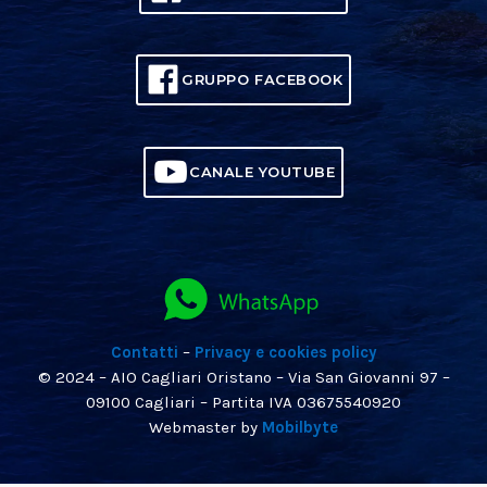
GRUPPO FACEBOOK
CANALE YOUTUBE
Contatti
–
Privacy e cookies policy
© 2024 – AIO Cagliari Oristano – Via San Giovanni 97 –
09100 Cagliari – Partita IVA 03675540920
Webmaster by
Mobilbyte