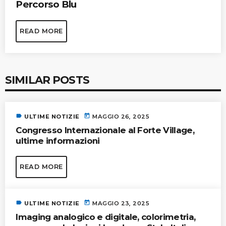
Percorso Blu
READ MORE
SIMILAR POSTS
label
today
ULTIME NOTIZIE
MAGGIO 26, 2025
Congresso Internazionale al Forte Village,
ultime informazioni
READ MORE
label
today
ULTIME NOTIZIE
MAGGIO 23, 2025
Imaging analogico e digitale, colorimetria,