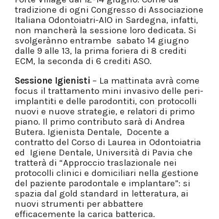
tradizione di ogni Congresso di Associazione
Italiana Odontoiatri-AIO in Sardegna, infatti,
non mancherà la sessione loro dedicata. Si
svolgerànno entrambe sabato 14 giugno
dalle 9 alle 13, la prima foriera di 8 crediti
ECM, la seconda di 6 crediti ASO.
Sessione Igienisti
– La mattinata avrà come
focus il trattamento mini invasivo delle peri-
implantiti e delle parodontiti, con protocolli
nuovi e nuove strategie, e relatori di primo
piano. Il primo contributo sarà di Andrea
Butera. Igienista Dentale, Docente a
contratto del Corso di Laurea in Odontoiatria
ed Igiene Dentale, Università di Pavia che
tratterà di “Approccio traslazionale nei
protocolli clinici e domiciliari nella gestione
del paziente parodontale e implantare”: si
spazia dal gold standard in letteratura, ai
nuovi strumenti per abbattere
efficacemente la carica batterica.