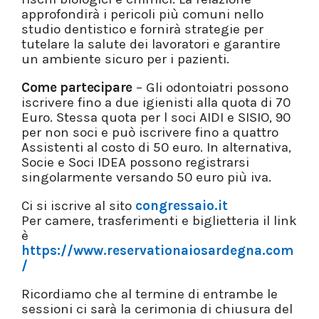
approfondirà i pericoli più comuni nello
studio dentistico e fornirà strategie per
tutelare la salute dei lavoratori e garantire
un ambiente sicuro per i pazienti.
Come partecipare
– Gli odontoiatri possono
iscrivere fino a due igienisti alla quota di 70
Euro. Stessa quota per l soci AIDI e SISIO, 90
per non soci e può iscrivere fino a quattro
Assistenti al costo di 50 euro. In alternativa,
Socie e Soci IDEA possono registrarsi
singolarmente versando 50 euro più iva.
Ci si iscrive al sito
congressaio.it
Per camere, trasferimenti e biglietteria il link
è
https://www.reservationaiosardegna.com
/
Ricordiamo che al termine di entrambe le
sessioni ci sarà la cerimonia di chiusura del