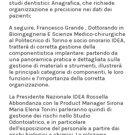
studi dentistici: Anagrafica, che richiede
organizzazione e precisione nei dati dei
pazienti;
A seguire, Francesco Grande , Dottorando in
Bioingegneria E Scienze Medico-chirurgiche
al Politecnico di Torino e socio onorario IDEA,
tratterà di corretta gestione della
componentistica implantare: partendo da
una panoramica pratica e dettagliata sulla
gestione di materiali e strumenti, illustrerà
le principali categorie di componenti, le loro
funzioni e l’importanza della corretta
organizzazione.
La Presidente Nazionale IDEA Rossella
Abbondanza con la Product Manager Sirona
Maria Elena Tonini parleranno quindi di
gestione dei rischi nello Studio
Odontoiatrico, e in particolare
dell’esposizione del personale a partire dai
rischi biologici e chimici. La relazione