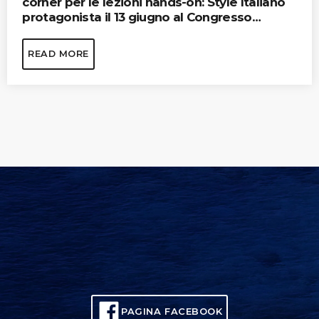
corner per le lezioni hands-on: Style Italiano
protagonista il 13 giugno al Congresso
Internazionale in Sardegna
READ MORE
PAGINA FACEBOOK