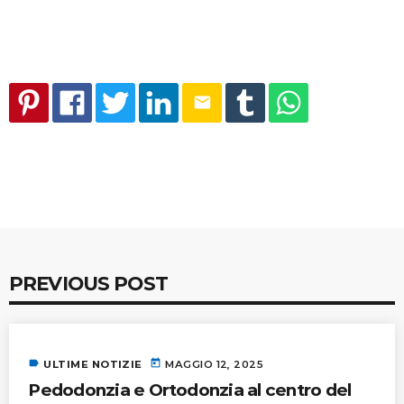
email
PREVIOUS POST
label
today
ULTIME NOTIZIE
MAGGIO 12, 2025
Pedodonzia e Ortodonzia al centro del