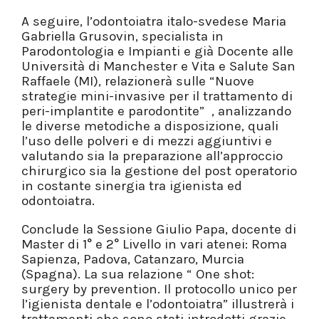
A seguire, l’odontoiatra italo-svedese Maria
Gabriella Grusovin, specialista in
Parodontologia e Impianti e già Docente alle
Università di Manchester e Vita e Salute San
Raffaele (MI), relazionerà sulle “Nuove
strategie mini-invasive per il trattamento di
peri-implantite e parodontite” , analizzando
le diverse metodiche a disposizione, quali
l’uso delle polveri e di mezzi aggiuntivi e
valutando sia la preparazione all’approccio
chirurgico sia la gestione del post operatorio
in costante sinergia tra igienista ed
odontoiatra.
Conclude la Sessione Giulio Papa, docente di
Master di 1° e 2° Livello in vari atenei: Roma
Sapienza, Padova, Catanzaro, Murcia
(Spagna). La sua relazione “ One shot:
surgery by prevention. Il protocollo unico per
l’igienista dentale e l’odontoiatra” illustrerà i