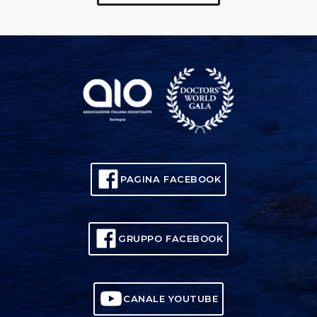
PAGINA FACEBOOK
GRUPPO FACEBOOK
CANALE YOUTUBE