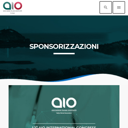
search
menu
SPONSORIZZAZIONI