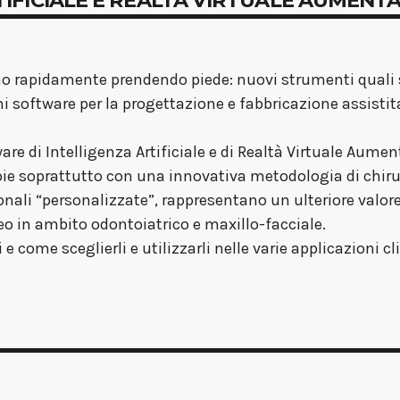
nno rapidamente prendendo piede: nuovi strumenti quali 
software per la progettazione e fabbricazione assisti
ware di Intelligenza Artificiale e di Realtà Virtuale Aumen
pie soprattutto con una innovativa metodologia di chiru
onali “personalizzate”, rappresentano un ulteriore valore
seo in ambito odontoiatrico e maxillo-facciale.
 come sceglierli e utilizzarli nelle varie applicazioni cli