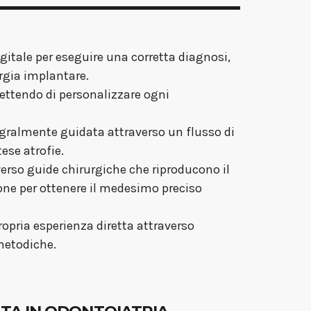
gitale per eseguire una corretta diagnosi,
rgia implantare.
mettendo di personalizzare ogni
tegralmente guidata attraverso un flusso di
ese atrofie.
averso guide chirurgiche che riproducono il
one per ottenere il medesimo preciso
ropria esperienza diretta attraverso
 metodiche.
TATA IN ODONTOIATRIA