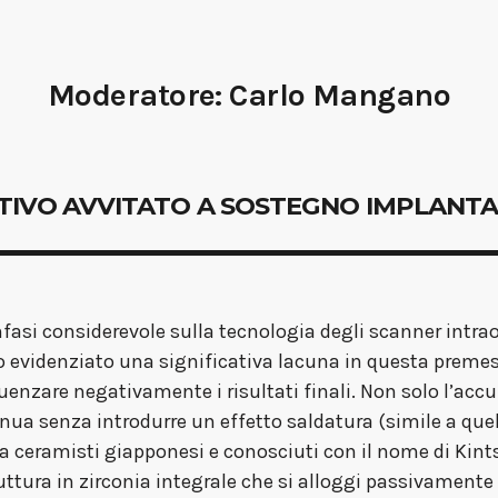
Moderatore:
Carlo Mangano
EFINITIVO AVVITATO A SOSTEGNO IMPLANT
fasi considerevole sulla tecnologia degli scanner intraor
o evidenziato una significativa lacuna in questa premess
nzare negativamente i risultati finali. Non solo l’accu
nua senza introdurre un effetto saldatura (simile a quell
 da ceramisti giapponesi e conosciuti con il nome di Kint
uttura in zirconia integrale che si alloggi passivamente 