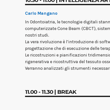
Carlo Mangano
In Odontoiatria, le tecnologie digitali sta
computerizzate Cone Beam (CBCT), sistemi 
nostri studi.
La vera rivoluzione è l’introduzione di soft
progettazione che di esecuzione delle tera
Le ricostruzioni e pianificazioni tridimensi
rigenerativa e ricostruttiva del tessuto os
Verranno analizzati gli strumenti necessari e
11.00 - 11.30 | BREAK