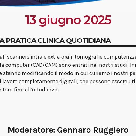
13 giugno 2025
LA PRATICA CLINICA QUOTIDIANA
uali scanners intra e extra orali, tomografie computeri
 da computer (CAD/CAM) sono entrati nei nostri studi. In
he stanno modificando il modo in cui curiamo i nostri pa
 lavoro completamente digitali, che possono essere utili 
ntare fino all’ortodonzia.
Moderatore:
Gennaro Ruggiero