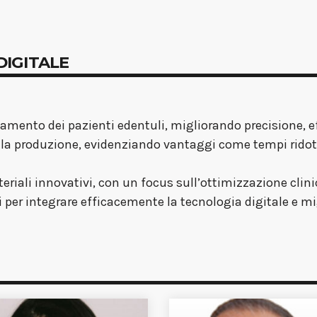
 DIGITALE
attamento dei pazienti edentuli, migliorando precisione, 
e alla produzione, evidenziando vantaggi come tempi ridot
eriali innovativi, con un focus sull’ottimizzazione clini
i per integrare efficacemente la tecnologia digitale e mi