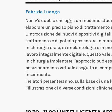
Fabrizia Luongo
Non v’è dubbio che oggi, un moderno studio
elaborare un preciso piano di trattamento 
L’introduzione dei nuovi dispositivi digita
trattamento e di poterlo presentare in man
In chirurgia orale, in implantologia e in p
lavoro integralmente digitale. Questo vale a
In chirurgia implantare l’approccio può es
posizionamento virtuale eseguito al comput
inserimento.
I relatori presenteranno, sulla base di una 
l’illustrazione di diverse condizioni clinic
10.30 - 11.00 | INTELLIGENZA