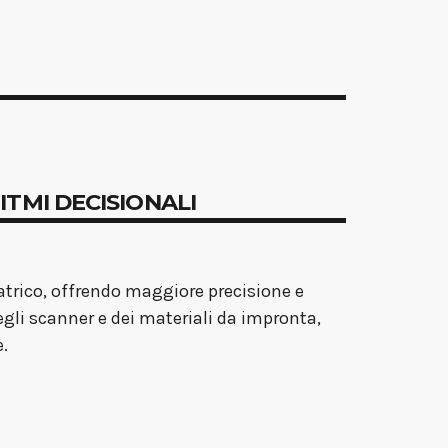
ITMI DECISIONALI
atrico, offrendo maggiore precisione e
egli scanner e dei materiali da impronta,
e.