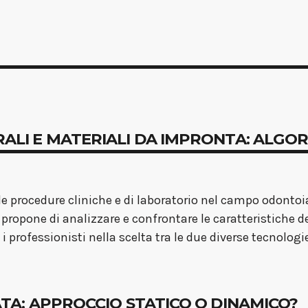
AORALI E MATERIALI DA IMPRONTA: ALGOR
le procedure cliniche e di laboratorio nel campo odontoi
 propone di analizzare e confrontare le caratteristiche d
 professionisti nella scelta tra le due diverse tecnologi
IDATA: APPROCCIO STATICO O DINAMICO?