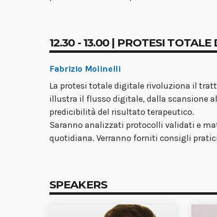
12.30 - 13.00 | PROTESI TOTALE
Fabrizio Molinelli
La protesi totale digitale rivoluziona il tr
illustra il flusso digitale, dalla scansion
predicibilità del risultato terapeutico.
Saranno analizzati protocolli validati e mat
quotidiana. Verranno forniti consigli pratic
SPEAKERS