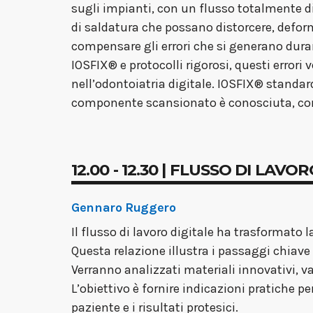
sugli impianti, con un flusso totalmente di
di saldatura che possano distorcere, defor
compensare gli errori che si generano dura
IOSFIX® e protocolli rigorosi, questi error
nell’odontoiatria digitale. IOSFIX® standar
componente scansionato è conosciuta, cons
12.00 - 12.30 | FLUSSO DI LAVO
Gennaro Ruggero
Il flusso di lavoro digitale ha trasformato 
Questa relazione illustra i passaggi chiav
Verranno analizzati materiali innovativi, van
L’obiettivo è fornire indicazioni pratiche p
paziente e i risultati protesici.