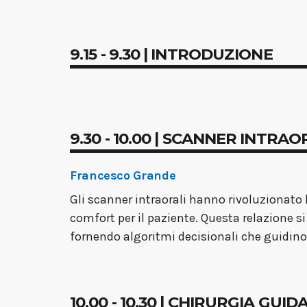
9.15 - 9.30 | INTRODUZIONE
9.30 - 10.00 | SCANNER INTR
Francesco Grande
Gli scanner intraorali hanno rivoluzionato 
comfort per il paziente. Questa relazione si
fornendo algoritmi decisionali che guidino i
10.00 - 10.30 | CHIRURGIA GU