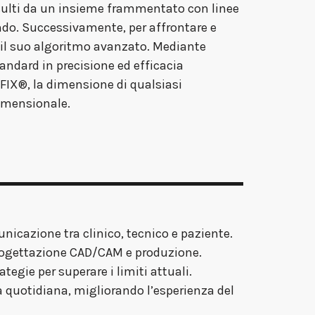
risulti da un insieme frammentato con linee
ndo. Successivamente, per affrontare e
e il suo algoritmo avanzato. Mediante
andard in precisione ed efficacia
GFIX®, la dimensione di qualsiasi
dimensionale.
unicazione tra clinico, tecnico e paziente.
 progettazione CAD/CAM e produzione.
tegie per superare i limiti attuali.
ca quotidiana, migliorando l’esperienza del