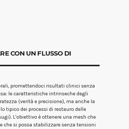
ARE CON UN FLUSSO DI
ali, promettendoci risultati clinici senza
a: le caratteristiche intrinseche degli
ratezza (verità e precisione), ma anche la
o tipico dei processi di restauro delle
sugi). L’obiettivo è ottenere una mesh che
e che si possa stabilizzare senza tensioni