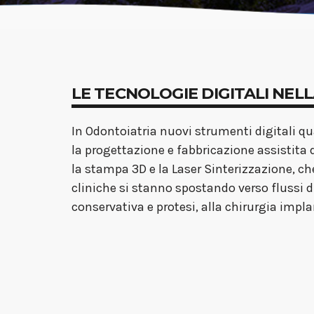
LE TECNOLOGIE DIGITALI NEL
In Odontoiatria nuovi strumenti digitali q
la progettazione e fabbricazione assistita
la stampa 3D e la Laser Sinterizzazione, c
cliniche si stanno spostando verso flussi di
conservativa e protesi, alla chirurgia impla