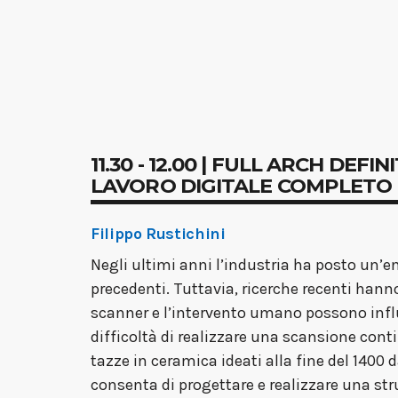
11.30 - 12.00 | FULL ARCH D
LAVORO DIGITALE COMPLETO
Filippo Rustichini
Negli ultimi anni l’industria ha posto un’en
precedenti. Tuttavia, ricerche recenti hann
scanner e l’intervento umano possono influe
difficoltà di realizzare una scansione conti
tazze in ceramica ideati alla fine del 1400
consenta di progettare e realizzare una str