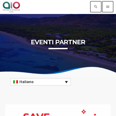
search
menu
EVENTI PARTNER
Italiano