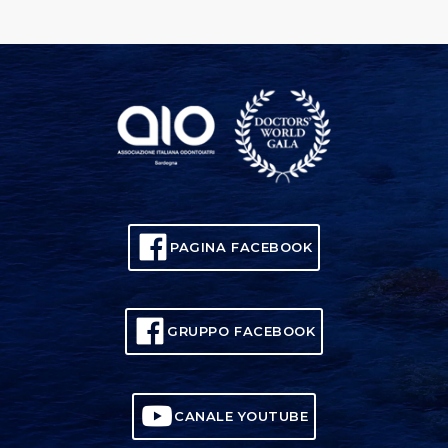
PAGINA FACEBOOK
GRUPPO FACEBOOK
CANALE YOUTUBE