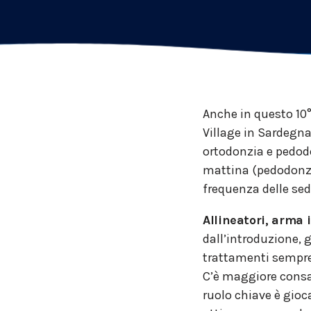
Anche in questo 10°
Village in Sardegna 
ortodonzia e pedodo
mattina (pedodonzia
frequenza delle sedu
Allineatori, arma 
dall’introduzione, 
trattamenti sempre p
C’è maggiore consap
ruolo chiave è gioca