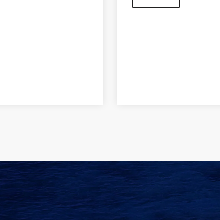
Sardegna