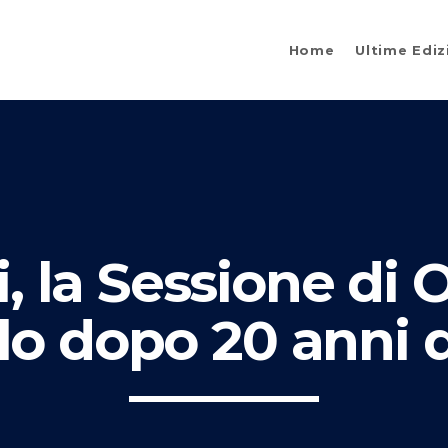
Home
Ultime Ediz
i, la Sessione di
elo dopo 20 anni d