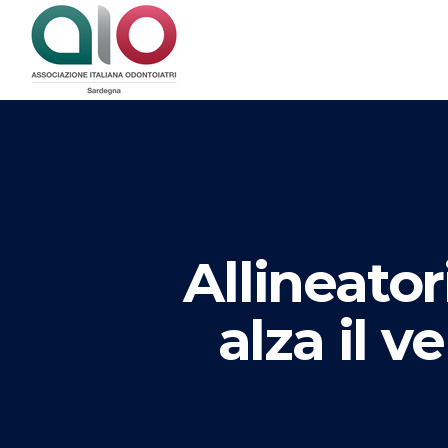
Allineator
alza il v