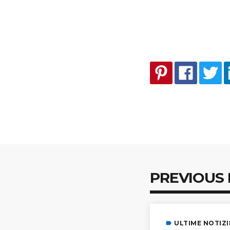
PREVIOUS
ULTIME NOTIZI
label