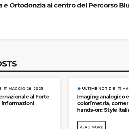
 e Ortodonzia al centro del Percorso Bl
OSTS
E
MAGGIO 26, 2025
ULTIME NOTIZIE
MA
today
label
today
rnazionale al Forte
Imaging analogico e 
e informazioni
colorimetria, corner 
hands-on: Style Ital
protagonista il 13 gi
Congresso Internazi
READ MORE