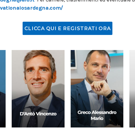
rvationaiosardegna.com/
CLICCA QUI E REGISTRATI ORA