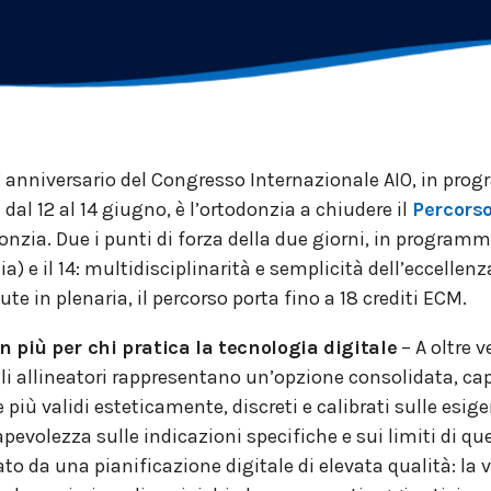
 anniversario del Congresso Internazionale AIO, in pro
dal 12 al 14 giugno, è l’ortodonzia a chiudere il
Percorso
nzia. Due i punti di forza della due giorni, in programm
) e il 14: multidisciplinarità e semplicità dell’eccellenz
te in plenaria, il percorso porta fino a 18 crediti ECM.
in più per chi pratica la tecnologia digitale
– A oltre 
gli allineatori rappresentano un’opzione consolidata, cap
iù validi esteticamente, discreti e calibrati sulle esige
evolezza sulle indicazioni specifiche e sui limiti di q
to da una pianificazione digitale di elevata qualità: la v