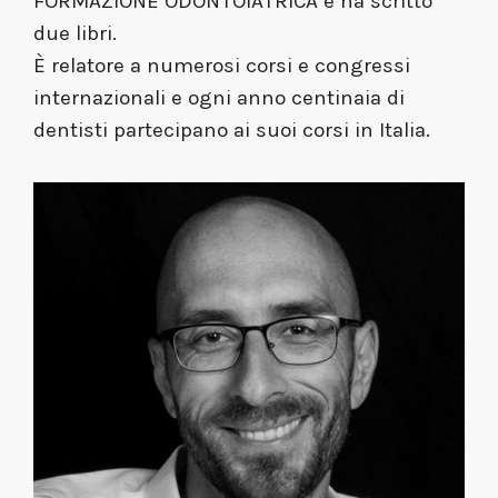
FORMAZIONE ODONTOIATRICA e ha scritto
due libri.
È relatore a numerosi corsi e congressi
internazionali e ogni anno centinaia di
dentisti partecipano ai suoi corsi in Italia.