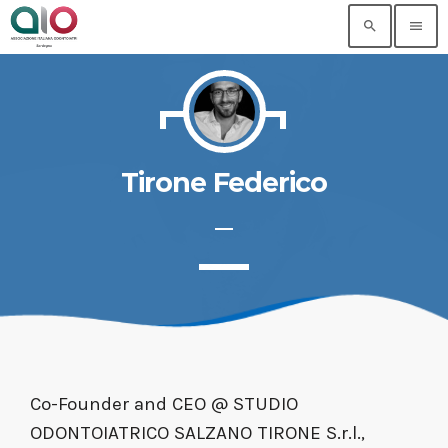
search
menu
Tirone Federico
Co-Founder and CEO @ STUDIO
ODONTOIATRICO SALZANO TIRONE S.r.l.,