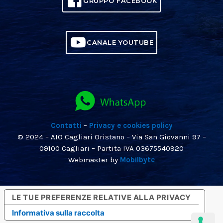
GRUPPO FACEBOOK
CANALE YOUTUBE
Contatti
–
Privacy e cookies policy
© 2024 – AIO Cagliari Oristano – Via San Giovanni 97 –
09100 Cagliari – Partita IVA 03675540920
Webmaster by
Mobilbyte
LE TUE PREFERENZE RELATIVE ALLA PRIVACY
Informativa sulla raccolta