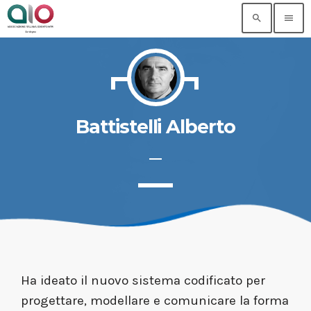
search
menu
Battistelli Alberto
Ha ideato il nuovo sistema codificato per
progettare, modellare e comunicare la forma