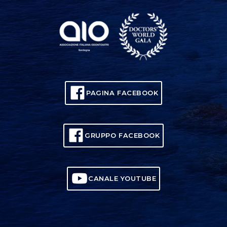
PAGINA FACEBOOK
GRUPPO FACEBOOK
CANALE YOUTUBE