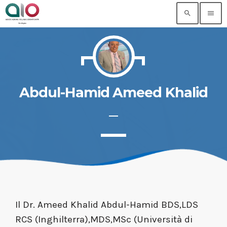
search
menu
Abdul-Hamid Ameed Khalid
Il Dr. Ameed Khalid Abdul-Hamid BDS,LDS
RCS (Inghilterra),MDS,MSc (Università di