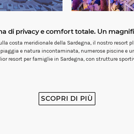
na di privacy e comfort totale. Un magnif
ulla costa meridionale della Sardegna, il nostro resort 
spiaggia e natura incontaminata, numerose piscine e u
r resort per famiglie in Sardegna, con strutture sportiv
SCOPRI DI PIÙ