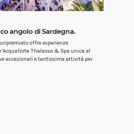
ico angolo di Sardegna.
pluripremiato offre esperienze
n’Acquaforte Thalasso & Spa unica al
e eccezionali e tantissime attività per