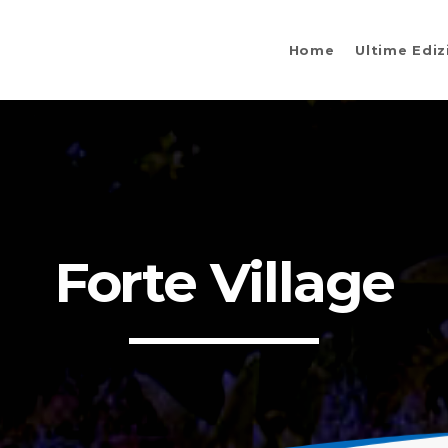
Home
Ultime Ediz
Forte Village