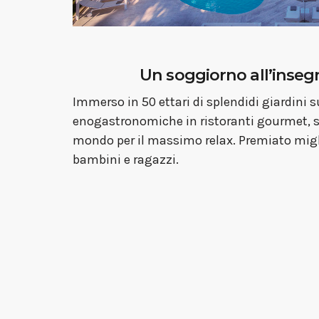
Un soggiorno all’inseg
Immerso in 50 ettari di splendidi giardini s
enogastronomiche in ristoranti gourmet, 
mondo per il massimo relax. Premiato miglio
bambini e ragazzi.