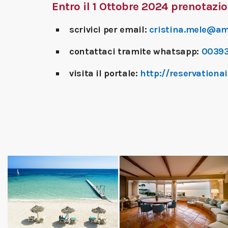
Entro il 1 Ottobre 2024 prenotazi
scrivici per email:
cristina.mele@am
contattaci tramite whatsapp:
0039
visita il portale:
http://reservationa