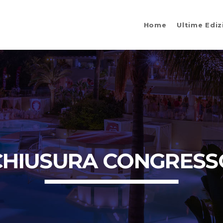
Home
Ultime Ediz
CHIUSURA CONGRESS