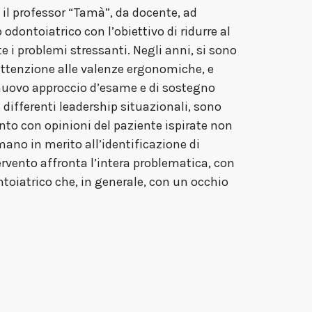
 il professor “Tamà”, da docente, ad
odontoiatrico con l’obiettivo di ridurre al
 i problemi stressanti. Negli anni, si sono
e attenzione alle valenze ergonomiche, e
nuovo approccio d’esame e di sostegno
le differenti leadership situazionali, sono
onto con opinioni del paziente ispirate non
ano in merito all’identificazione di
ervento affronta l’intera problematica, con
toiatrico che, in generale, con un occhio