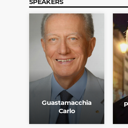
SPEAKERS
Guastamacchia
P
Carlo