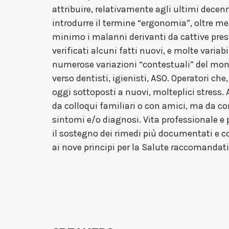
attribuire, relativamente agli ultimi decen
introdurre il termine “ergonomia”, oltre mez
minimo i malanni derivanti da cattive prest
verificati alcuni fatti nuovi, e molte varia
numerose variazioni “contestuali” del mon
verso dentisti, igienisti, ASO. Operatori che,
oggi sottoposti a nuovi, molteplici stress.
da colloqui familiari o con amici, ma da c
sintomi e/o diagnosi. Vita professionale e 
il sostegno dei rimedi più documentati e co
ai nove principi per la Salute raccomandat