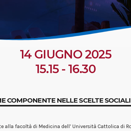
14 GIUGNO 2025
15.15 - 16.30
ME COMPONENTE NELLE SCELTE SOCIALI
alla facoltà di Medicina dell’ Università Cattolica di R