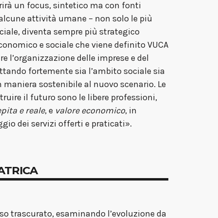
rirà un focus, sintetico ma con fonti
 alcune attività umane – non solo le più
iciale, diventa sempre più strategico
economico e sociale che viene definito VUCA
are l’organizzazione delle imprese e del
attando fortemente sia l’ambito sociale sia
n maniera sostenibile al nuovo scenario. Le
uire il futuro sono le libere professioni,
pita e reale
, e
valore economico
, in
 dei servizi offerti e praticati».
ATRICA
o trascurato, esaminando l’evoluzione da