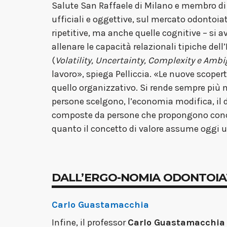
Salute San Raffaele di Milano e membro d
ufficiali e oggettive, sul mercato odontoia
ripetitive, ma anche quelle cognitive – si a
allenare le capacità relazionali tipiche d
(
Volatility, Uncertainty, Complexity e Ambi
lavoro», spiega Pelliccia. «Le nuove scoper
quello organizzativo. Si rende sempre più 
persone scelgono, l’economia modifica, il d
composte da persone che propongono conce
quanto il concetto di valore assume oggi un
DALL’ERGO-NOMIA ODONTOIA
Carlo Guastamacchia
Infine, il professor
Carlo Guastamacchia